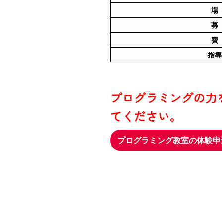
場
募
費
指導
プログラミングの力
てください。
プログラミング教室の体験申