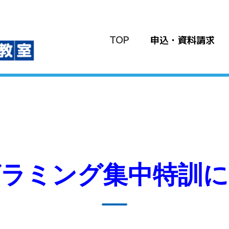
TOP
申込・資料請
グラミング集中特訓に