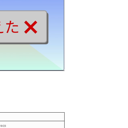
/9/23