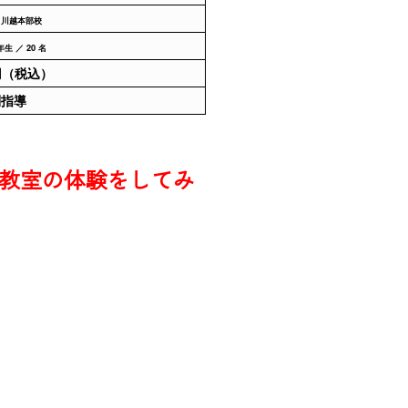
 川越本部校
生 ／ 20 名
0円（税込）
別指導
教室の体験をしてみ