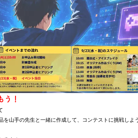
もう！
て
品を山手の先生と一緒に作成して、コンテストに挑戦しよ