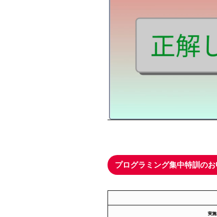
プログラミング集中特訓のお
実施