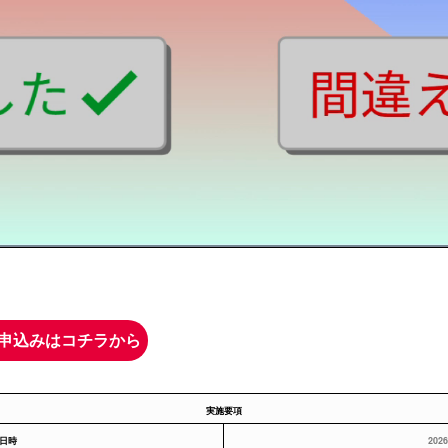
申込みはコチラから
実施要項
日時
2026